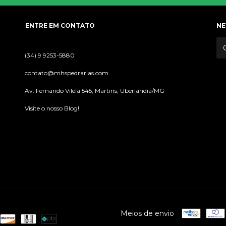
ENTRE EM CONTATO
NE
(34) 9 9253-5880
contato@mhspedrarias.com
Av. Fernando Vilela 545, Martins, Uberlândia/MG
Visite o nosso Blog!
Meios de envio