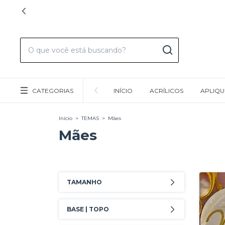
CATEGORIAS
INÍCIO
ACRÍLICOS
APLIQU
Início
>
TEMAS
>
Mães
Mães
TAMANHO
BASE | TOPO