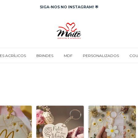
SIGA-NOS NO INSTAGRAM! 🌟
ES ACRÍLICOS
BRINDES
MDF
PERSONALIZADOS
COU