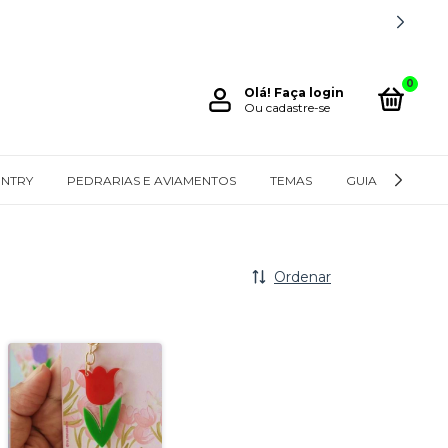
0
Olá!
Faça login
Ou cadastre-se
NTRY
PEDRARIAS E AVIAMENTOS
TEMAS
GUIA DE MEDID
Ordenar