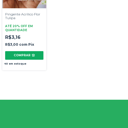
Pingente Acrílico Flor
Tulipa
ATÉ 20% OFF
EM
QUANTIDADE
R$3,16
R$3,00
com
Pix
COMPRAR
40
em estoque