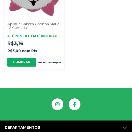
Aplique Cabeça Gatinha Marie
| 2 Camadas
ATÉ 20% OFF
EM QUANTIDADE
R$3,16
R$3,00
com
Pix
COMPRAR
40
em estoque
DEPARTAMENTOS