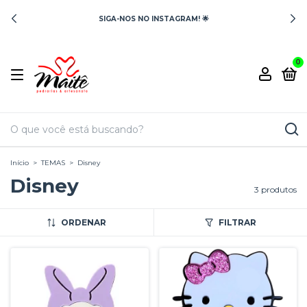
SIGA-NOS NO INSTAGRAM! 🌟
0
Início
>
TEMAS
>
Disney
Disney
3 produtos
ORDENAR
FILTRAR