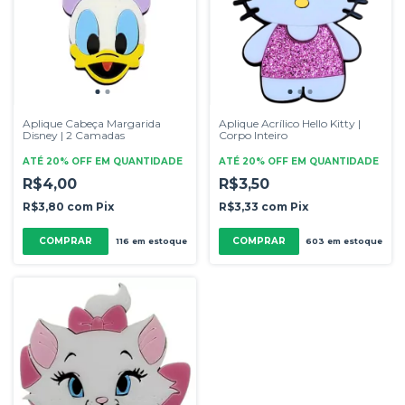
Aplique Cabeça Margarida
Aplique Acrílico Hello Kitty |
Disney | 2 Camadas
Corpo Inteiro
ATÉ 20% OFF
EM QUANTIDADE
ATÉ 20% OFF
EM QUANTIDADE
R$4,00
R$3,50
R$3,80
com
Pix
R$3,33
com
Pix
COMPRAR
COMPRAR
116
em estoque
603
em estoque